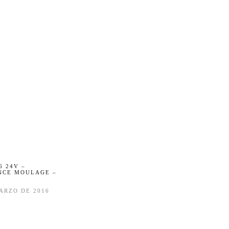
6 24V –
NCE MOULAGE –
ARZO DE 2016