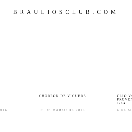
BRAULIOSCLUB.COM
CHORRÓN DE VIGUERA
CLIO V
PROVE
1/43
2016
16 DE MARZO DE 2016
6 DE M