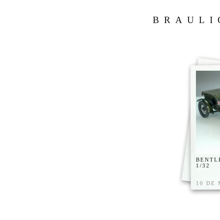
BRAULI
BENTLE
1/32
10 DE