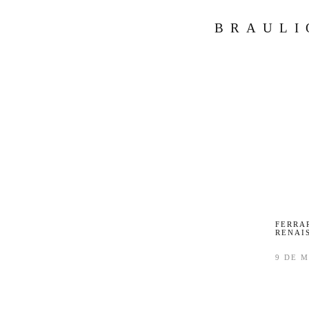
BRAULI
FERRAR
RENAIS
9 DE 