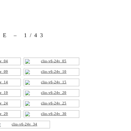
E – 1/43