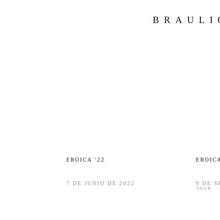
BRAULI
EROICA ’22
EROICA
7 DE JUNIO DE 2022
9 DE 
2018