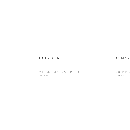
HOLY RUN
1ª MA
21 DE DICIEMBRE DE
29 DE
2014
2014