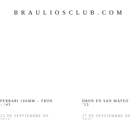
BRAULIOSCLUB.COM
FERRARI 166MM – TRON
DRON EN SAN MATEO
– /43
’23
23 DE SEPTIEMBRE DE
17 DE SEPTIEMBRE DE
2023
2023