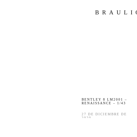
BRAULI
BENTLEY 8 LM2001 –
RENAISSANCE – 1/43
27 DE DICIEMBRE DE
2020