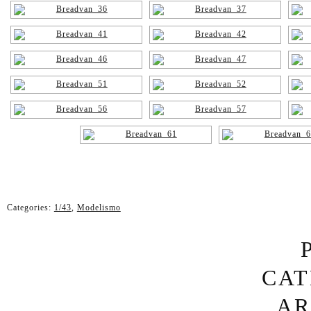
Categories:
1/43
,
Modelismo
CAT
PÁG
AR