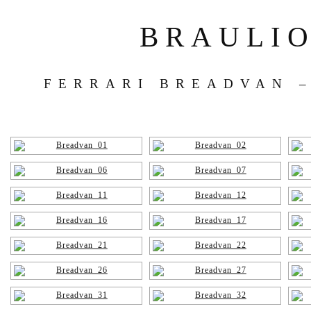
BRAULI
FERRARI BREADVAN –