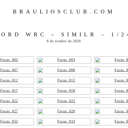
BRAULIOSCLUB.COM
FORD WRC – SIMILR – 1/2
8 de octubre de 2020