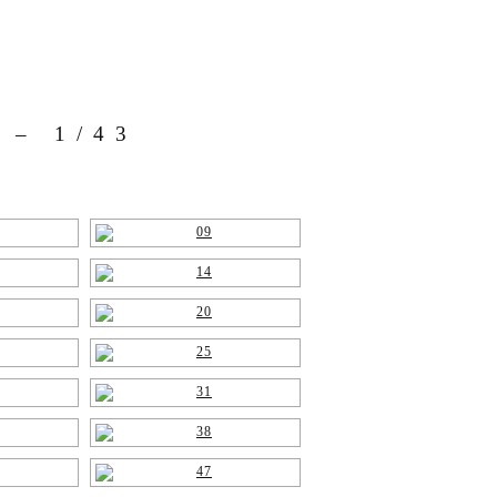
 – 1/43