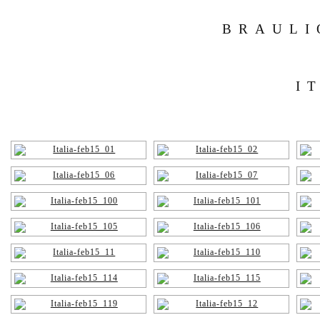
BRAULI
I