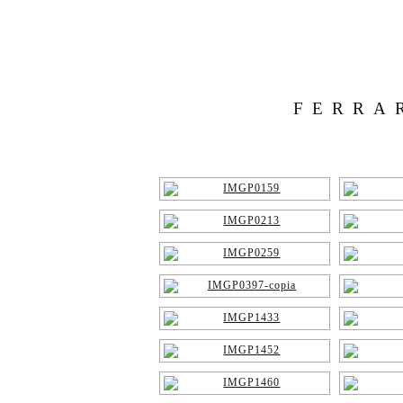
FERRA