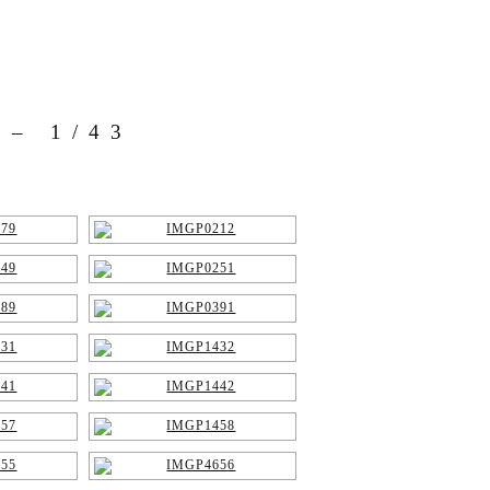
– 1/43